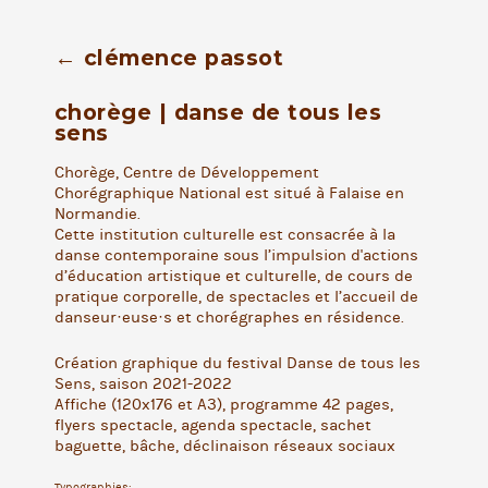
← clémence passot
chorège | danse de tous les
sens
Chorège, Centre de Développement
Chorégraphique National est situé à Falaise en
Normandie.
Cette institution culturelle est consacrée à la
danse contemporaine sous l’impulsion d'actions
d’éducation artistique et culturelle, de cours de
pratique corporelle, de spectacles et l’accueil de
danseur·euse·s et chorégraphes en résidence.
Création graphique du festival Danse de tous les
Sens, saison 2021-2022
Affiche (120x176 et A3), programme 42 pages,
flyers spectacle, agenda spectacle, sachet
baguette, bâche, déclinaison réseaux sociaux
Typographies: