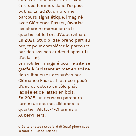
être des femmes dans l’espace
public. En 2020, un premier
parcours signalétique, imaginé
avec Clémence Passot, favorise
les cheminements entre le
quartier et le Fort d’Aubervilliers.
En 2021, Studio Idaë prend part au
projet pour compléter le parcours
par des assises et des dispositifs
d’éclairage.
Le mobilier imaginé pour le site se
greffe à l’existant et met en scène
des silhouettes dessinées par
Clémence Passot. Il est composé
d’une structure en tôle pliée
laquée et de lattes en bois.
En 2025, un nouveau parcours
lumineux est installé dans le
quartier Vilette-4-Chemins à
Aubervilliers.
Crédits photos : Studio Idaë (sauf photo avec
la famille : Lucas Bonnel).